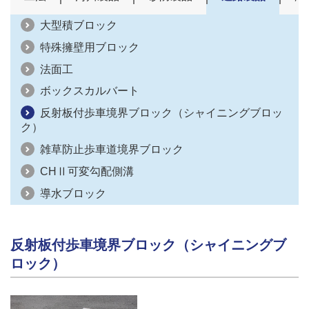
大型積ブロック
特殊擁壁用ブロック
法面工
ボックスカルバート
反射板付歩車境界ブロック（シャイニングブロッ
ク）
雑草防止歩車道境界ブロック
CHⅡ可変勾配側溝
導水ブロック
反射板付歩車境界ブロック（シャイニングブ
ロック）